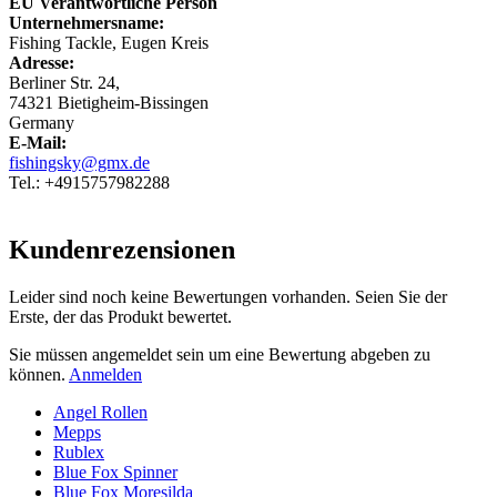
EU Verantwortliche Person
Unternehmersname:
Fishing Tackle, Eugen Kreis
Adresse:
Berliner Str. 24,
74321 Bietigheim-Bissingen
Germany
E-Mail:
fishingsky@gmx.de
Tel.: +4915757982288
Kundenrezensionen
Leider sind noch keine Bewertungen vorhanden. Seien Sie der
Erste, der das Produkt bewertet.
Sie müssen angemeldet sein um eine Bewertung abgeben zu
können.
Anmelden
Angel Rollen
Mepps
Rublex
Blue Fox Spinner
Blue Fox Moresilda