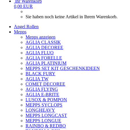
Ihr Warenkorb
0,00 EUR
Sie haben noch keine Artikel in Ihrem Warenkorb.
Angel Rollen
Mepps
Mepps anzeigen
AGLIA CLASSIK
AGLIA DECOREE
AGLIA FLUO
AGLIA FORELLE
AGLIA PLATINIUM
MEPPS SET KIT GESCHENKIDEEN
BLACK FURY
AGLIA TW
COMET DECOREE
AGLIA FLYING
AGLIA E-BRITE
LUSOX & POMPON
MEPPS SYCLOPS
LONGHEAVY
MEPPS LONGCAST
MEPPS LONGUE
RAINBO & REDBO