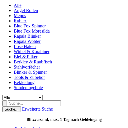
Alle
Angel Rollen
Mepps
Rublex
Blue Fox Spinner
Blue Fox Moresilda
Rapala Blinker
Rapala Wobler
Lose Haken
Wirbel & Karabiner
Blei & Pilker
Berkley & Raubfisch
Stahlvorfächer
Blinker & Spinner
Tools & Zubehör
Bekleidung
Sonderangebote
Erweiterte Suche
Suche...
Blitzversand, max. 1 Tag nach Geldeingang