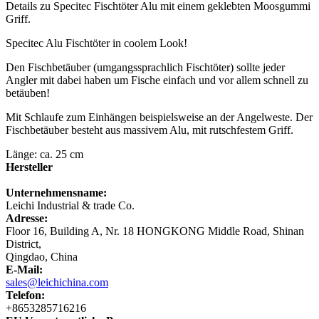
Details zu Specitec Fischtöter Alu mit einem geklebten Moosgummi
Griff.
Specitec Alu Fischtöter in coolem Look!
Den Fischbetäuber (umgangssprachlich Fischtöter) sollte jeder
Angler mit dabei haben um Fische einfach und vor allem schnell zu
betäuben!
Mit Schlaufe zum Einhängen beispielsweise an der Angelweste. Der
Fischbetäuber besteht aus massivem Alu, mit rutschfestem Griff.
Länge: ca. 25 cm
Hersteller
Unternehmensname:
Leichi Industrial & trade Co.
Adresse:
Floor 16, Building A, Nr. 18 HONGKONG Middle Road, Shinan
District,
Qingdao, China
E-Mail:
sales@leichichina.com
Telefon:
+8653285716216