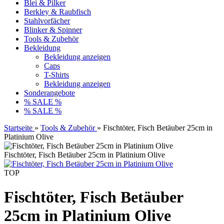
Blei & Pilker
Berkley & Raubfisch
Stahlvorfächer
Blinker & Spinner
Tools & Zubehör
Bekleidung
Bekleidung anzeigen
Caps
T-Shirts
Bekleidung anzeigen
Sonderangebote
% SALE %
% SALE %
Startseite
»
Tools & Zubehör
»
Fischtöter, Fisch Betäuber 25cm in
Platinium Olive
Fischtöter, Fisch Betäuber 25cm in Platinium Olive
TOP
Fischtöter, Fisch Betäuber
25cm in Platinium Olive