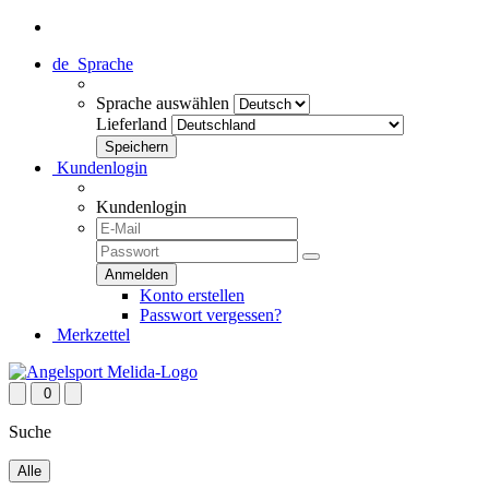
de
Sprache
Sprache auswählen
Lieferland
Kundenlogin
Kundenlogin
Konto erstellen
Passwort vergessen?
Merkzettel
0
Suche
Alle