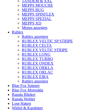
TANDEM & XXL
MEPPS MOUCHE
MEPPS BUG
MEPPS SPINFLEX
MEPPS SPEZIAL
MEPPS XD
Mepps anzeigen
Rublex
Rublex anzeigen
RUBLEX VELTIC SP STRIPE
RUBLEX CELTA
RUBLEX VELTIC STRIPE
RUBLEX LONG
RUBLEX TURBO
RUBLEX ONDEX
RUBLEX ORKLA
RUBLEX ORLAC
RUBLEX EIRA
Rublex anzeigen
Blue Fox Spinner
Blue Fox Moresilda
Rapala Blinker
Rapala Wobler
Lose Haken
Wirbel & Karabiner