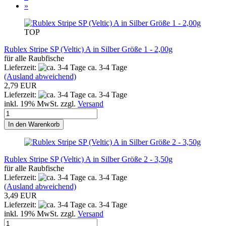
»
TOP
Rublex Stripe SP (Veltic) A in Silber Größe 1 - 2,00g
für alle Raubfische
Lieferzeit:
ca. 3-4 Tage
(Ausland abweichend)
2,79 EUR
Lieferzeit:
ca. 3-4 Tage
inkl. 19% MwSt. zzgl.
Versand
In den Warenkorb
Rublex Stripe SP (Veltic) A in Silber Größe 2 - 3,50g
für alle Raubfische
Lieferzeit:
ca. 3-4 Tage
(Ausland abweichend)
3,49 EUR
Lieferzeit:
ca. 3-4 Tage
inkl. 19% MwSt. zzgl.
Versand