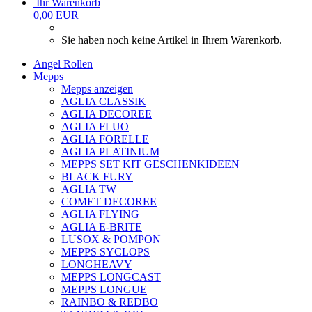
Ihr Warenkorb
0,00 EUR
Sie haben noch keine Artikel in Ihrem Warenkorb.
Angel Rollen
Mepps
Mepps anzeigen
AGLIA CLASSIK
AGLIA DECOREE
AGLIA FLUO
AGLIA FORELLE
AGLIA PLATINIUM
MEPPS SET KIT GESCHENKIDEEN
BLACK FURY
AGLIA TW
COMET DECOREE
AGLIA FLYING
AGLIA E-BRITE
LUSOX & POMPON
MEPPS SYCLOPS
LONGHEAVY
MEPPS LONGCAST
MEPPS LONGUE
RAINBO & REDBO