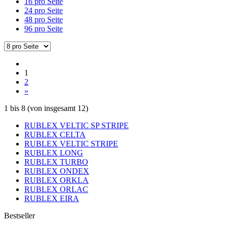
16 pro Seite
24 pro Seite
48 pro Seite
96 pro Seite
1
2
»
1
bis
8
(von insgesamt
12
)
RUBLEX VELTIC SP STRIPE
RUBLEX CELTA
RUBLEX VELTIC STRIPE
RUBLEX LONG
RUBLEX TURBO
RUBLEX ONDEX
RUBLEX ORKLA
RUBLEX ORLAC
RUBLEX EIRA
Bestseller