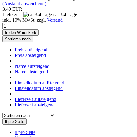
(Ausland abweichend)
3,49 EUR
Lieferzeit:
ca. 3-4 Tage
inkl. 19% MwSt. zzgl.
Versand
In den Warenkorb
Sortieren nach
Preis aufsteigend
Preis absteigend
Name aufsteigend
Name absteigend
Einstelldatum aufsteigend
Einstelldatum absteigend
Lieferzeit aufsteigend
Lieferzeit absteigend
8 pro Seite
8 pro Seite