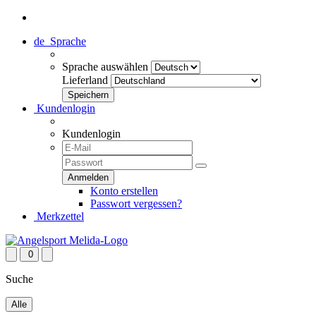
de
Sprache
Sprache auswählen
Lieferland
Kundenlogin
Kundenlogin
Konto erstellen
Passwort vergessen?
Merkzettel
0
Suche
Alle