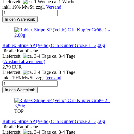
Lieferzeit:
ca. 1 Woche
inkl. 19% MwSt. zzgl.
Versand
In den Warenkorb
Rublex Stripe SP (Veltic) C in Kupfer Größe 1 - 2,00g
für alle Raubfische
Lieferzeit:
ca. 3-4 Tage
(Ausland abweichend)
2,79 EUR
Lieferzeit:
ca. 3-4 Tage
inkl. 19% MwSt. zzgl.
Versand
In den Warenkorb
TOP
Rublex Stripe SP (Veltic) C in Kupfer Größe 2 - 3,50g
für alle Raubfische
Lieferzeit:
ca. 3-4 Tage