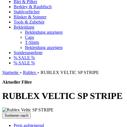
Blei & Pilker
Berkley & Raubfisch
Stahlvorfächer
Blinker & Spinner
Tools & Zubehör
Bekleidung
Bekleidung anzeigen
Caps
T-Shirts
Bekleidung anzeigen
Sonderangebote
% SALE %
% SALE %
Startseite
»
Rublex
»
RUBLEX VELTIC SP STRIPE
Aktueller Filter
RUBLEX VELTIC SP STRIPE
Sortieren nach
Preis aufsteigend