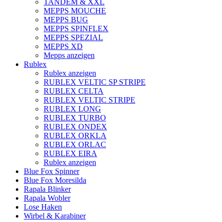
TANDEM & XXL
MEPPS MOUCHE
MEPPS BUG
MEPPS SPINFLEX
MEPPS SPEZIAL
MEPPS XD
Mepps anzeigen
Rublex
Rublex anzeigen
RUBLEX VELTIC SP STRIPE
RUBLEX CELTA
RUBLEX VELTIC STRIPE
RUBLEX LONG
RUBLEX TURBO
RUBLEX ONDEX
RUBLEX ORKLA
RUBLEX ORLAC
RUBLEX EIRA
Rublex anzeigen
Blue Fox Spinner
Blue Fox Moresilda
Rapala Blinker
Rapala Wobler
Lose Haken
Wirbel & Karabiner