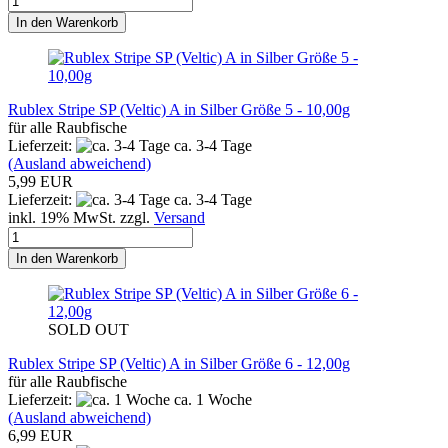
In den Warenkorb
Rublex Stripe SP (Veltic) A in Silber Größe 5 - 10,00g
für alle Raubfische
Lieferzeit:
ca. 3-4 Tage
(Ausland abweichend)
5,99 EUR
Lieferzeit:
ca. 3-4 Tage
inkl. 19% MwSt. zzgl.
Versand
In den Warenkorb
SOLD OUT
Rublex Stripe SP (Veltic) A in Silber Größe 6 - 12,00g
für alle Raubfische
Lieferzeit:
ca. 1 Woche
(Ausland abweichend)
6,99 EUR