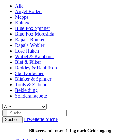
Alle
Angel Rollen
Mepps
Rublex
Blue Fox Spinner
Blue Fox Moresilda
Rapala Blinker
Rapala Wobler
Lose Haken
Wirbel & Karabiner
Blei & Pilker
Berkley & Raubfisch
Stahlvorfächer
Blinker & Spinner
Tools & Zubehör
Bekleidung
Sonderangebote
Erweiterte Suche
Suche...
Blitzversand, max. 1 Tag nach Geldeingang