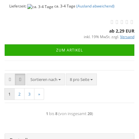
Lieferzeit:
ca. 3-4 Tage
(Ausland abweichend)
ab 2,29 EUR
inkl. 19% MwSt. zzgl.
Versand
ZUM ARTIKEL
Sortieren nach
8 pro Seite
1
2
3
»
1
bis
8
(von insgesamt
20
)