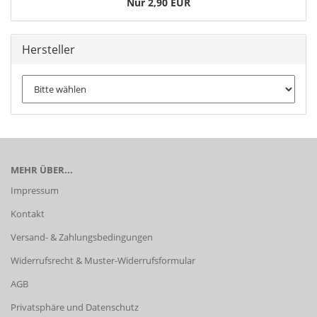
Nur 2,90 EUR
Hersteller
MEHR ÜBER...
Impressum
Kontakt
Versand- & Zahlungsbedingungen
Widerrufsrecht & Muster-Widerrufsformular
AGB
Privatsphäre und Datenschutz