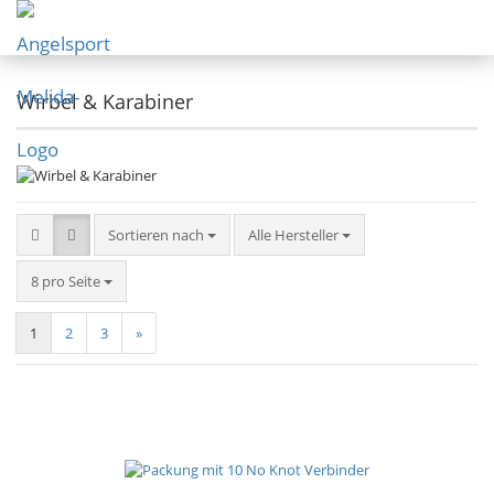
Wirbel & Karabiner
Sortieren nach
Alle Hersteller
8 pro Seite
1
2
3
»