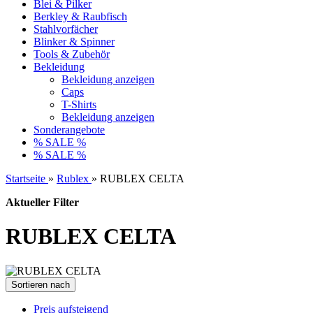
Blei & Pilker
Berkley & Raubfisch
Stahlvorfächer
Blinker & Spinner
Tools & Zubehör
Bekleidung
Bekleidung anzeigen
Caps
T-Shirts
Bekleidung anzeigen
Sonderangebote
% SALE %
% SALE %
Startseite
»
Rublex
»
RUBLEX CELTA
Aktueller Filter
RUBLEX CELTA
Sortieren nach
Preis aufsteigend