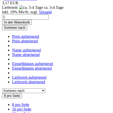
3,17 EUR
Lieferzeit:
ca. 3-4 Tage
inkl. 19% MwSt. zzgl.
Versand
In den Warenkorb
Sortieren nach
Preis aufsteigend
Preis absteigend
Name aufsteigend
Name absteigend
Einstelldatum aufsteigend
Einstelldatum absteigend
Lieferzeit aufsteigend
Lieferzeit absteigend
8 pro Seite
8 pro Seite
16 pro Seite