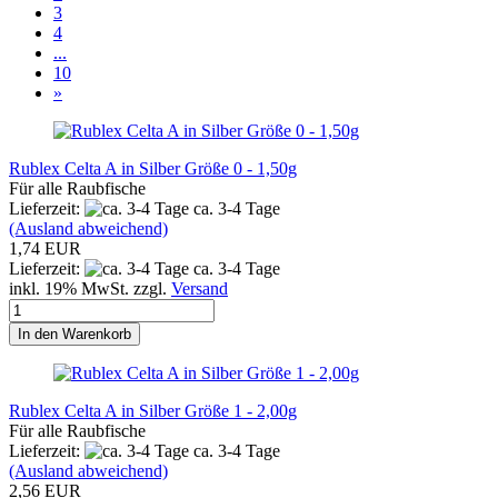
3
4
...
10
»
Rublex Celta A in Silber Größe 0 - 1,50g
Für alle Raubfische
Lieferzeit:
ca. 3-4 Tage
(Ausland abweichend)
1,74 EUR
Lieferzeit:
ca. 3-4 Tage
inkl. 19% MwSt. zzgl.
Versand
In den Warenkorb
Rublex Celta A in Silber Größe 1 - 2,00g
Für alle Raubfische
Lieferzeit:
ca. 3-4 Tage
(Ausland abweichend)
2,56 EUR