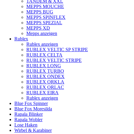
TANDEM & XXL
MEPPS MOUCHE
MEPPS BUG
MEPPS SPINFLEX
MEPPS SPEZIAL
MEPPS XD
Mepps anzeigen
Rublex
Rublex anzeigen
RUBLEX VELTIC SP STRIPE
RUBLEX CELTA
RUBLEX VELTIC STRIPE
RUBLEX LONG
RUBLEX TURBO
RUBLEX ONDEX
RUBLEX ORKLA
RUBLEX ORLAC
RUBLEX EIRA
Rublex anzeigen
Blue Fox Spinner
Blue Fox Moresilda
Rapala Blinker
Rapala Wobler
Lose Haken
Wirbel & Karabiner