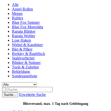
Alle
Angel Rollen
Mepps
Rublex
Blue Fox Spinner
Blue Fox Moresilda
Rapala Blinker
Rapala Wobler
Lose Haken
Wirbel & Karabiner
Blei & Pilker
Berkley & Raubfisch
Stahlvorfächer
Blinker & Spinner
Tools & Zubehör
Bekleidung
Sonderangebote
Erweiterte Suche
Suche...
Blitzversand, max. 1 Tag nach Geldeingang