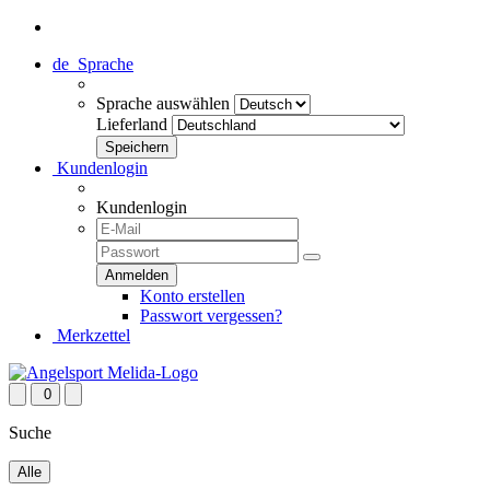
de
Sprache
Sprache auswählen
Lieferland
Kundenlogin
Kundenlogin
Konto erstellen
Passwort vergessen?
Merkzettel
0
Suche
Alle