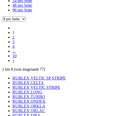
24 pro Seite
48 pro Seite
96 pro Seite
1
2
3
4
...
10
»
1
bis
8
(von insgesamt
77
)
RUBLEX VELTIC SP STRIPE
RUBLEX CELTA
RUBLEX VELTIC STRIPE
RUBLEX LONG
RUBLEX TURBO
RUBLEX ONDEX
RUBLEX ORKLA
RUBLEX ORLAC
RUBLEX EIRA