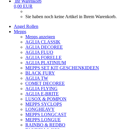
Ihr Warenkorb
0,00 EUR
Sie haben noch keine Artikel in Ihrem Warenkorb.
Angel Rollen
Mepps
Mepps anzeigen
AGLIA CLASSIK
AGLIA DECOREE
AGLIA FLUO
AGLIA FORELLE
AGLIA PLATINIUM
MEPPS SET KIT GESCHENKIDEEN
BLACK FURY
AGLIA TW
COMET DECOREE
AGLIA FLYING
AGLIA E-BRITE
LUSOX & POMPON
MEPPS SYCLOPS
LONGHEAVY
MEPPS LONGCAST
MEPPS LONGUE
RAINBO & REDBO