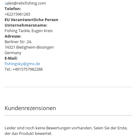
s
ales@relixfishing.com
Telefon:
+62215961265
EU Verantwortliche Person
Unternehmersname:
Fishing Tackle, Eugen Kreis
Adresse:
Berliner Str. 24,
74321 Bietigheim-Bissingen
Germany
E-Mail:
fishingsky@gmx.de
Tel.: +4915757982288
Kundenrezensionen
Leider sind noch keine Bewertungen vorhanden. Seien Sie der Erste,
der das Produkt bewertet.